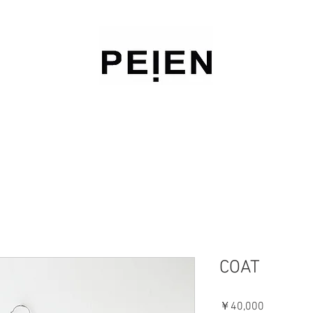
COAT
価
￥40,000