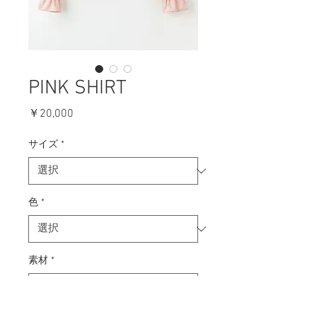
PINK SHIRT
価
￥20,000
格
サイズ
*
色
*
素材
*