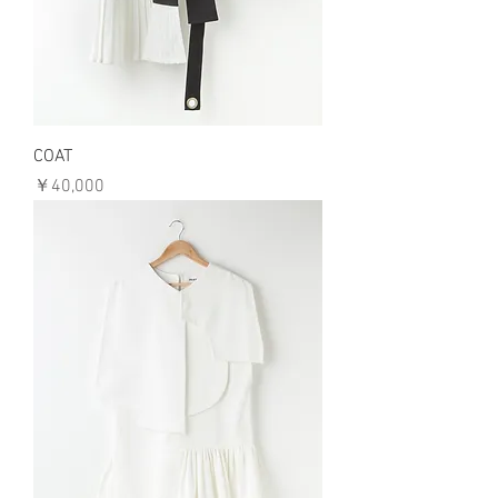
COAT
価格
￥40,000