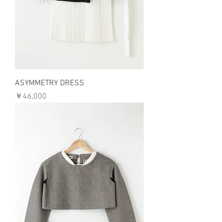
ASYMMETRY DRESS
価格
￥46,000